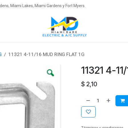
ardens, Miami Lakes, Miami Gardens y Fort Myers.
G
11321 4-11/16 MUD RING FLAT 1G
11321 4-11
$
2,10