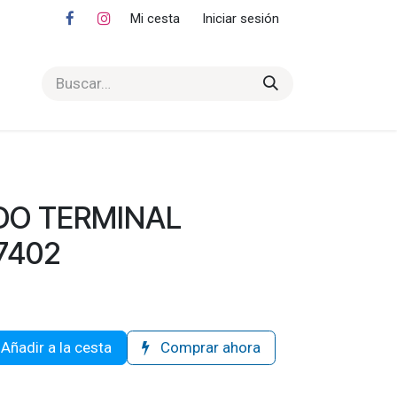
Mi cesta
Iniciar sesión
DO TERMINAL
47402
Añadir a la cesta
Comprar ahora