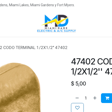
ardens, Miami Lakes, Miami Gardens y Fort Myers.
2 CODO TERMINAL 1/2X1/2'' 47402
47402 CO
1/2X1/2'' 
$
5,00